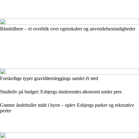
Båndslibere – et overblik over egenskaber og anvendelsesmuligheder
Forskellige typer graviditetsleggings samlet ét sted
Studieliv på budget: Esbjergs studerendes økonomi under pres
Grønne åndehuller midt i byen – oplev Esbjergs parker og rekreative
perler