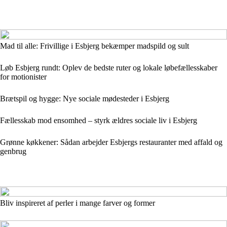
Mad til alle: Frivillige i Esbjerg bekæmper madspild og sult
Løb Esbjerg rundt: Oplev de bedste ruter og lokale løbefællesskaber
for motionister
Brætspil og hygge: Nye sociale mødesteder i Esbjerg
Fællesskab mod ensomhed – styrk ældres sociale liv i Esbjerg
Grønne køkkener: Sådan arbejder Esbjergs restauranter med affald og
genbrug
Bliv inspireret af perler i mange farver og former