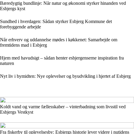
Bæredygtig bundlinje: Når natur og økonomi styrker hinanden ved
Esbjergs kyst
Sundhed i hverdagen: Sådan styrker Esbjerg Kommune det
forebyggende arbejde
Når erhverv og uddannelse mødes i køkkenet: Samarbejde om
fremtidens mad i Esbjerg
Hjem med havudsigt – sådan henter esbjergenserne inspiration fra
naturen
Nyt liv i bymidten: Nye oplevelser og byudvikling i hjertet af Esbjerg
Koldt vand og varme fællesskaber – vinterbadning som livsstil ved
Esbjergs Vestkyst
Fra fiskerby til oplevelsesby: Esbjergs historie lever videre i nutidens