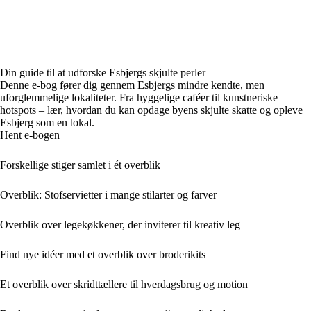
Din guide til at udforske Esbjergs skjulte perler
Denne e-bog fører dig gennem Esbjergs mindre kendte, men
uforglemmelige lokaliteter. Fra hyggelige caféer til kunstneriske
hotspots – lær, hvordan du kan opdage byens skjulte skatte og opleve
Esbjerg som en lokal.
Hent e-bogen
Forskellige stiger samlet i ét overblik
Overblik: Stofservietter i mange stilarter og farver
Overblik over legekøkkener, der inviterer til kreativ leg
Find nye idéer med et overblik over broderikits
Et overblik over skridttællere til hverdagsbrug og motion