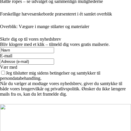
Battle ropes – se udvalget og sammenlign mulighederne
Forskellige hævesænkeborde præsenteret i ét samlet overblik
Overblik: Vægure i mange stilarter og materialer
Skriv dig op til vores nyhedsbrev
Bliv klogere med et klik – tilmeld dig vores gratis mailserie.
E-mail
Vær med
Jeg tilslutter mig sidens betingelser og samtykker til
persondatabehandling.
Når du vælger at modtage vores nyhedsbrev, giver du samtykke til
både vores brugervilkår og privatlivspolitik. Ønsker du ikke længere
mails fra os, kan du let framelde dig.