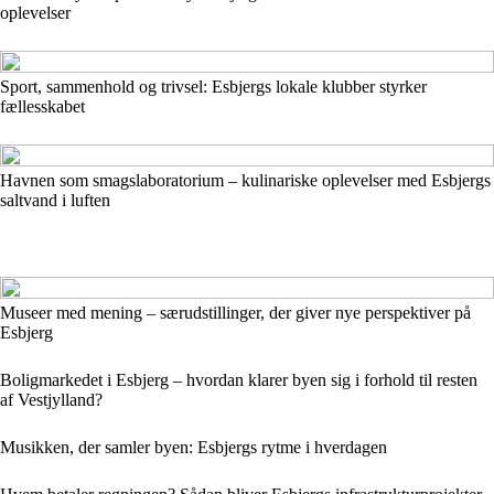
oplevelser
Sport, sammenhold og trivsel: Esbjergs lokale klubber styrker
fællesskabet
Havnen som smagslaboratorium – kulinariske oplevelser med Esbjergs
saltvand i luften
Museer med mening – særudstillinger, der giver nye perspektiver på
Esbjerg
Boligmarkedet i Esbjerg – hvordan klarer byen sig i forhold til resten
af Vestjylland?
Musikken, der samler byen: Esbjergs rytme i hverdagen