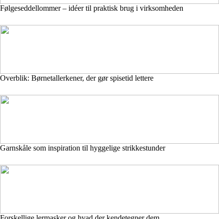
Følgeseddellommer – idéer til praktisk brug i virksomheden
Overblik: Børnetallerkener, der gør spisetid lettere
Garnskåle som inspiration til hyggelige strikkestunder
Forskellige lermasker og hvad der kendetegner dem