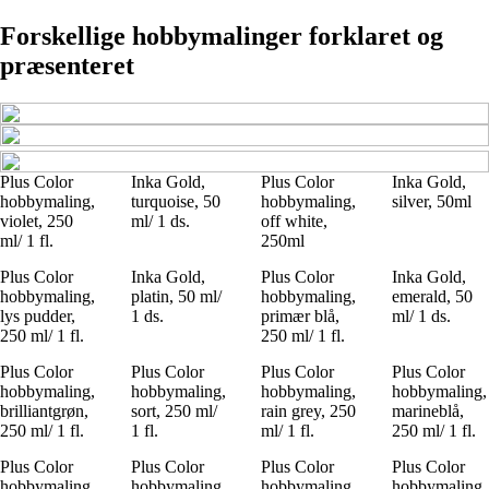
Forskellige hobbymalinger forklaret og
præsenteret
Plus Color
Inka Gold,
Plus Color
Inka Gold,
hobbymaling,
turquoise, 50
hobbymaling,
silver, 50ml
violet, 250
ml/ 1 ds.
off white,
ml/ 1 fl.
250ml
Plus Color
Inka Gold,
Plus Color
Inka Gold,
hobbymaling,
platin, 50 ml/
hobbymaling,
emerald, 50
lys pudder,
1 ds.
primær blå,
ml/ 1 ds.
250 ml/ 1 fl.
250 ml/ 1 fl.
Plus Color
Plus Color
Plus Color
Plus Color
hobbymaling,
hobbymaling,
hobbymaling,
hobbymaling,
brilliantgrøn,
sort, 250 ml/
rain grey, 250
marineblå,
250 ml/ 1 fl.
1 fl.
ml/ 1 fl.
250 ml/ 1 fl.
Plus Color
Plus Color
Plus Color
Plus Color
hobbymaling,
hobbymaling,
hobbymaling,
hobbymaling,